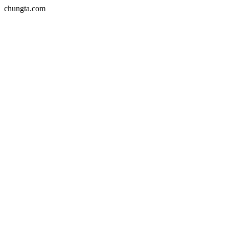
chungta.com