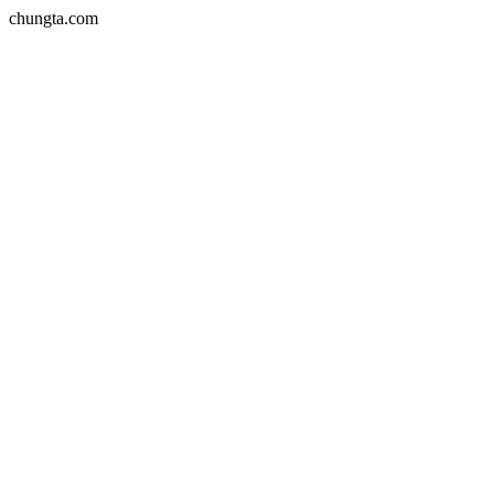
chungta.com