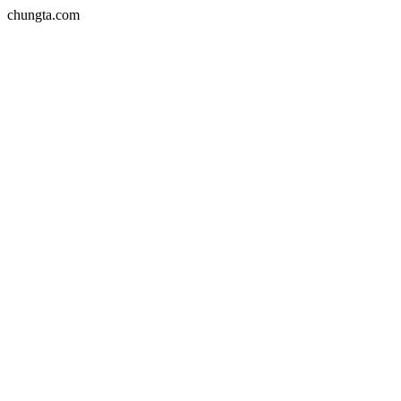
chungta.com