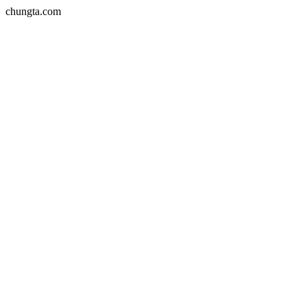
chungta.com