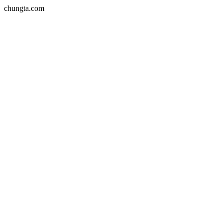
chungta.com