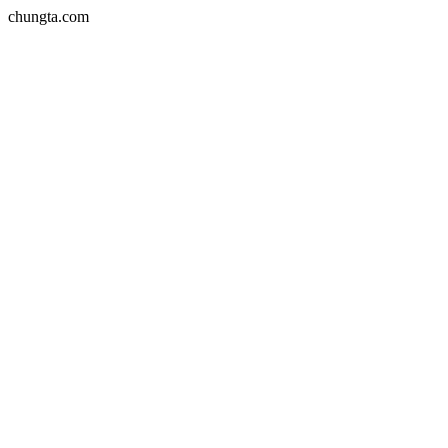
chungta.com