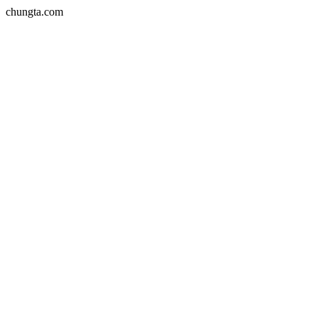
chungta.com