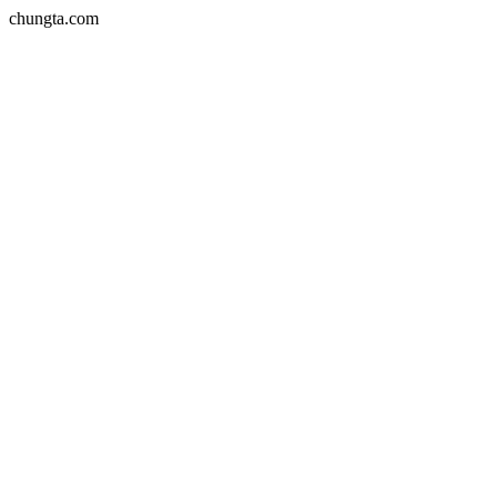
chungta.com