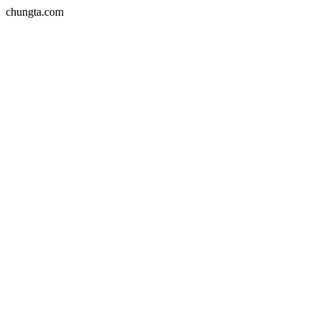
chungta.com