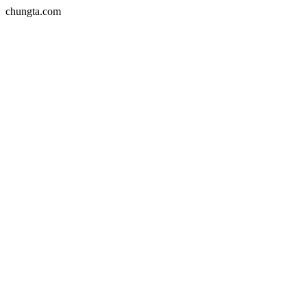
chungta.com