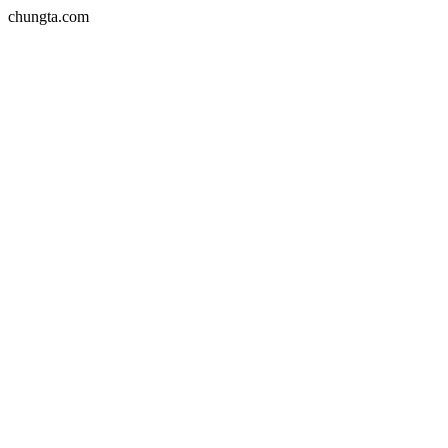
chungta.com