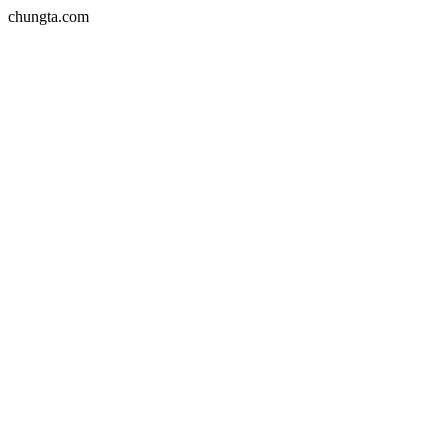
chungta.com