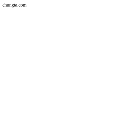
chungta.com