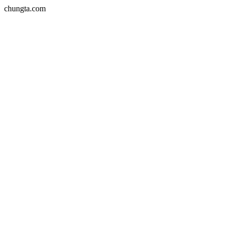
chungta.com