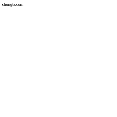
chungta.com