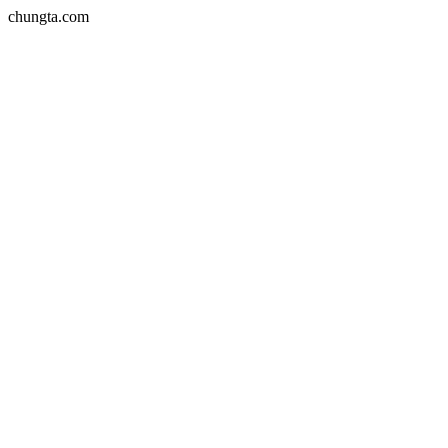
chungta.com