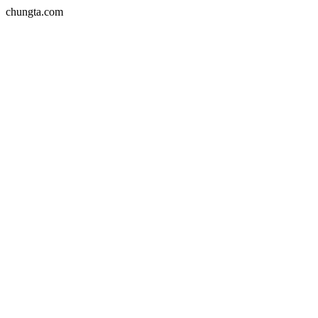
chungta.com