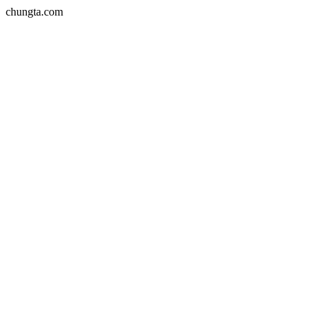
chungta.com