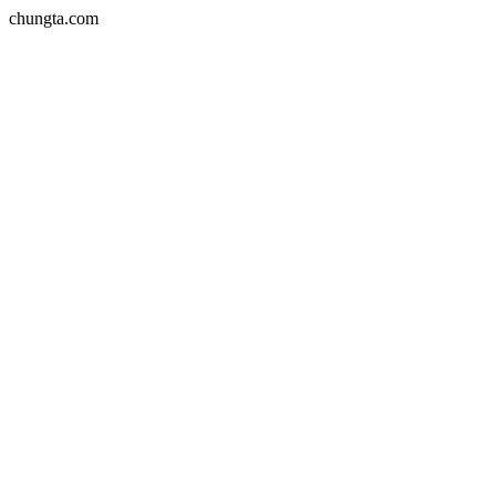
chungta.com